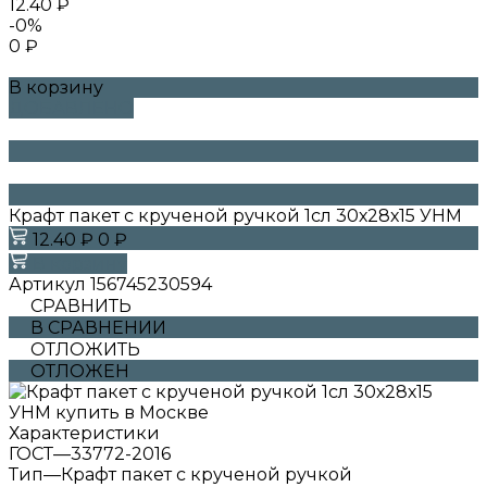
12.40 ₽
-0%
0 ₽
В корзину
ДОБАВЛЕНО
Крафт пакет с крученой ручкой 1сл 30х28х15 УНМ
12.40 ₽
0 ₽
В корзину
Артикул
156745230594
СРАВНИТЬ
В СРАВНЕНИИ
ОТЛОЖИТЬ
ОТЛОЖЕН
Характеристики
ГОСТ
—
33772-2016
Тип
—
Крафт пакет с крученой ручкой