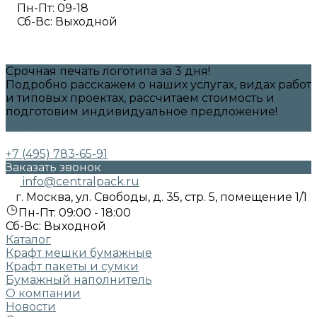
Пн-Пт: 09-18
Сб-Вс: Выходной
Срочная печать логотипа за 3 дня!
Подробно расскажем о наших услугах, видах работ
и типовых проектах, рассчитаем стоимость и
подготовим индивидуальное предложение!
Заказать
+7 (495) 783-65-91
Заказать звонок
info@centralpack.ru
г. Москва, ул. Свободы, д. 35, стр. 5, помещение 1/1
Пн-Пт: 09:00 - 18:00
Сб-Вс: Выходной
Каталог
Крафт мешки бумажные
Крафт пакеты и сумки
Бумажный наполнитель
О компании
Новости