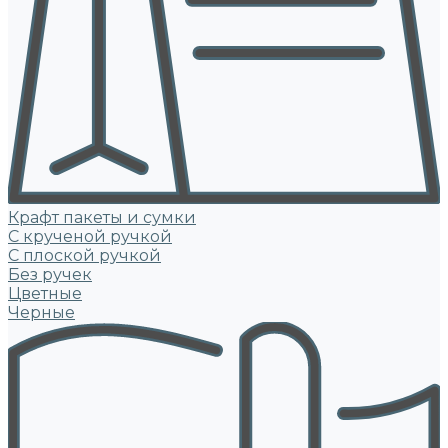
Крафт пакеты и сумки
С крученой ручкой
С плоской ручкой
Без ручек
Цветные
Черные