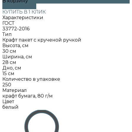
В корзину
ДОБАВЛЕНО
КУПИТЬ В 1 КЛИК
Характеристики
ГОСТ
33772-2016
Тип
Крафт пакет с крученой ручкой
Высота, см
30 см
Ширина, см
28 см
Дно, см
15 см
Количество в упаковке
250
Материал
крафт бумага, 80 г/м
Цвет
белый