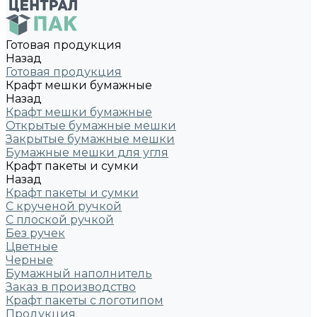
Готовая продукция
Назад
Готовая продукция
Крафт мешки бумажные
Назад
Крафт мешки бумажные
Открытые бумажные мешки
Закрытые бумажные мешки
Бумажные мешки для угля
Крафт пакеты и сумки
Назад
Крафт пакеты и сумки
С крученой ручкой
С плоской ручкой
Без ручек
Цветные
Черные
Бумажный наполнитель
Заказ в производство
Крафт пакеты с логотипом
Продукция