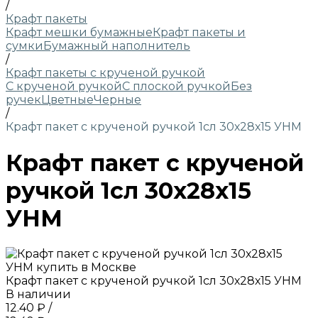
/
Крафт пакеты
Крафт мешки бумажные
Крафт пакеты и
сумки
Бумажный наполнитель
/
Крафт пакеты с крученой ручкой
С крученой ручкой
С плоской ручкой
Без
ручек
Цветные
Черные
/
Крафт пакет с крученой ручкой 1сл 30х28х15 УНМ
Крафт пакет с крученой
ручкой 1сл 30х28х15
УНМ
Крафт пакет с крученой ручкой 1сл 30х28х15 УНМ
В наличии
12.40 ₽
/