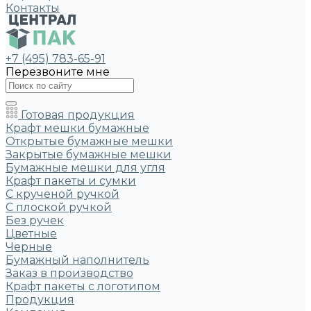
Контакты
+7 (495) 783-65-91
Перезвоните мне
Готовая продукция
Крафт мешки бумажные
Открытые бумажные мешки
Закрытые бумажные мешки
Бумажные мешки для угля
Крафт пакеты и сумки
С крученой ручкой
С плоской ручкой
Без ручек
Цветные
Черные
Бумажный наполнитель
Заказ в производство
Крафт пакеты с логотипом
Продукция