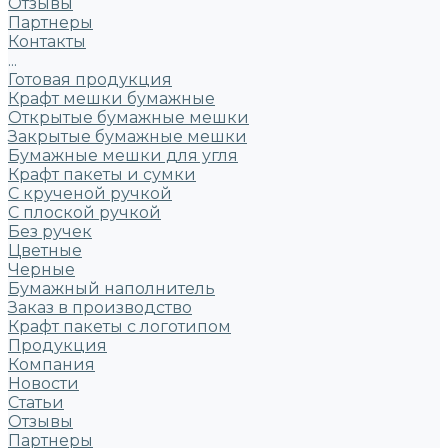
Отзывы
Партнеры
Контакты
...
Готовая продукция
Крафт мешки бумажные
Открытые бумажные мешки
Закрытые бумажные мешки
Бумажные мешки для угля
Крафт пакеты и сумки
С крученой ручкой
С плоской ручкой
Без ручек
Цветные
Черные
Бумажный наполнитель
Заказ в производство
Крафт пакеты с логотипом
Продукция
Компания
Новости
Статьи
Отзывы
Партнеры