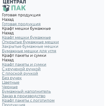
Готовая продукция
Назад
Готовая продукция
Крафт мешки бумажные
Назад
Крафт мешки бумажные
Открытые бумажные мешки
Закрытые бумажные мешки
Бумажные мешки для угля
Крафт пакеты и сумки
Назад
Крафт пакеты и сумки
С крученой ручкой
С плоской ручкой
Без ручек
Цветные
Черные
Бумажный наполнитель
Заказ в производство
Крафт пакеты с логотипом
Продукция