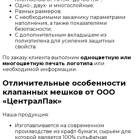
Одно-, двух- и многослойные;
Разных размеров;
С необходимыми заказчику параметрами
наполнения, а также показателями
безопасности;
С дополнительным вкладышем из
полиэтилена для усиления защитных
свойств.
По заказу клиента выполним
одноцветную или
многоцветную печать логотипа
или
необходимой информации.
Отличительные особенности
клапанных мешков от ООО
«ЦентралПак»
Наша продукция:
Изготавливается на современном
производстве из крафт-бумаги, сырьём для
которой является 100% сульфатная