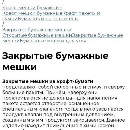
/
Крафт мешки бумажные
Крафт мешки бумажные
Крафт пакеты и
сумки
Бумажный наполнитель
/
Закрытые бумажные мешки
Открытые бумажные мешки
Закрытые бумажные
мешки
Бумажные мешки для угля
Закрытые бумажные
мешки
Закрытые мешки из крафт-бумаги
представляют собой склеенные и снизу, и сверху
большие пакеты. Причём, наверху они
проклеиваются не до конца – для наполнения
пакета остаётся отверстие, оснащённое
специальным клапаном. Когда в него засыпается
продукт, клапан под внутренним давлением,
созданным этим продуктом, закрывается. Данное
изделие находит применение в химической,