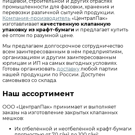
пищевой, строительной и других отраслях
промышленности для фасовки, хранения и
перевозки различной сыпучей продукции.
Компания-производитель
«ЦентралПак»
изготавливает
качественную клапанную
упаковку из крафт-бумаги
и предлагает купить
её оптом по разумной цене.
Мы предлагаем долгосрочное сотрудничество
всем заинтересованным в нём предприятиям,
организациям и другим заинтересованным
юрлицам и ИП на самых выгодных условиях.
Готовы организовать
доставку
любой партии
нашей продукции по России. Доступен
самовывоз со склада.
Наш ассортимент
ООО «ЦентралПак» принимает и выполняет
заказы на изготовление закрытых клапанных
мешков:
Их отбелённой и неотбелённой крафт-бумаги
плотностью от 70 г/м² до 100 г/м²;