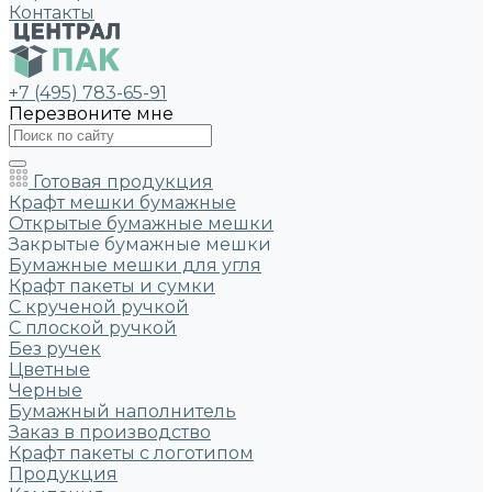
Контакты
+7 (495) 783-65-91
Перезвоните мне
Готовая продукция
Крафт мешки бумажные
Открытые бумажные мешки
Закрытые бумажные мешки
Бумажные мешки для угля
Крафт пакеты и сумки
С крученой ручкой
С плоской ручкой
Без ручек
Цветные
Черные
Бумажный наполнитель
Заказ в производство
Крафт пакеты с логотипом
Продукция