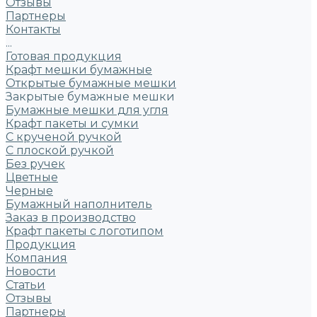
Отзывы
Партнеры
Контакты
...
Готовая продукция
Крафт мешки бумажные
Открытые бумажные мешки
Закрытые бумажные мешки
Бумажные мешки для угля
Крафт пакеты и сумки
С крученой ручкой
С плоской ручкой
Без ручек
Цветные
Черные
Бумажный наполнитель
Заказ в производство
Крафт пакеты с логотипом
Продукция
Компания
Новости
Статьи
Отзывы
Партнеры