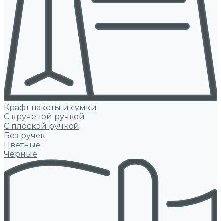
Крафт пакеты и сумки
С крученой ручкой
С плоской ручкой
Без ручек
Цветные
Черные