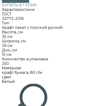
ДОБАВЛЕНО
КУПИТЬ В 1 КЛИК
Характеристики
ГОСТ
33772-2016
Тип
Крафт пакет с плоской ручкой
Высота, см
35 см
Ширина, см
26 см
Дно, см
15 см
Количество в упаковке
250
Материал
крафт бумага, 80 г/м
Цвет
белый