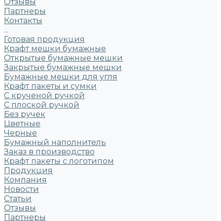
Отзывы
Партнеры
Контакты
...
Готовая продукция
Крафт мешки бумажные
Открытые бумажные мешки
Закрытые бумажные мешки
Бумажные мешки для угля
Крафт пакеты и сумки
С крученой ручкой
С плоской ручкой
Без ручек
Цветные
Черные
Бумажный наполнитель
Заказ в производство
Крафт пакеты с логотипом
Продукция
Компания
Новости
Статьи
Отзывы
Партнеры