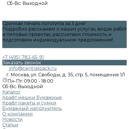
Сб-Вс: Выходной
Срочная печать логотипа за 3 дня!
Подробно расскажем о наших услугах, видах работ
и типовых проектах, рассчитаем стоимость и
подготовим индивидуальное предложение!
Заказать
+7 (495) 783-65-91
Заказать звонок
info@centralpack.ru
г. Москва, ул. Свободы, д. 35, стр. 5, помещение 1/1
Пн-Пт: 09:00 - 18:00
Сб-Вс: Выходной
Каталог
Крафт мешки бумажные
Крафт пакеты и сумки
Бумажный наполнитель
О компании
Новости
Статьи