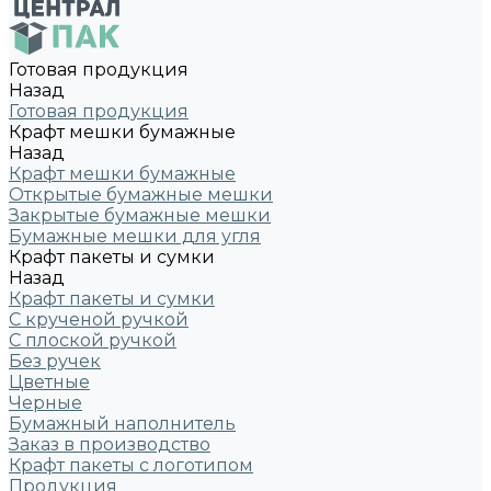
Готовая продукция
Назад
Готовая продукция
Крафт мешки бумажные
Назад
Крафт мешки бумажные
Открытые бумажные мешки
Закрытые бумажные мешки
Бумажные мешки для угля
Крафт пакеты и сумки
Назад
Крафт пакеты и сумки
С крученой ручкой
С плоской ручкой
Без ручек
Цветные
Черные
Бумажный наполнитель
Заказ в производство
Крафт пакеты с логотипом
Продукция