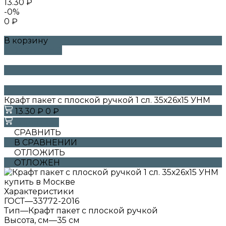
13.30 ₽
-0%
0 ₽
В корзину
ДОБАВЛЕНО
Крафт пакет с плоской ручкой 1 сл. 35х26х15 УНМ
13.30 ₽
0 ₽
В корзину
СРАВНИТЬ
В СРАВНЕНИИ
ОТЛОЖИТЬ
ОТЛОЖЕН
Характеристики
ГОСТ
—
33772-2016
Тип
—
Крафт пакет с плоской ручкой
Высота, см
—
35 см