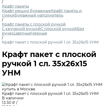
/
Крафт пакеты
Крафт мешки бумажные
Крафт пакеты и
сумки
Бумажный наполнитель
/
Крафт пакеты с плоской ручкой
С крученой ручкой
С плоской ручкой
Без
ручек
Цветные
Черные
/
Крафт пакет с плоской ручкой 1 сл. 35х26х15 УНМ
Крафт пакет с плоской
ручкой 1 сл. 35х26х15
УНМ
Крафт пакет с плоской ручкой 1 сл. 35х26х15 УНМ
В наличии
13.30 ₽
/