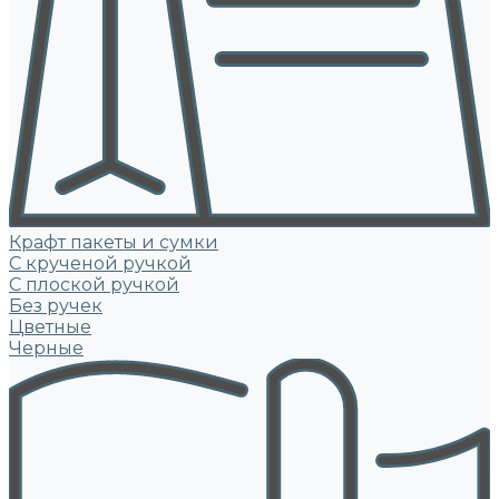
Крафт пакеты и сумки
С крученой ручкой
С плоской ручкой
Без ручек
Цветные
Черные