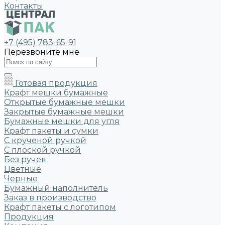
Контакты
+7 (495) 783-65-91
Перезвоните мне
Готовая продукция
Крафт мешки бумажные
Открытые бумажные мешки
Закрытые бумажные мешки
Бумажные мешки для угля
Крафт пакеты и сумки
С крученой ручкой
С плоской ручкой
Без ручек
Цветные
Черные
Бумажный наполнитель
Заказ в производство
Крафт пакеты с логотипом
Продукция